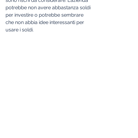
sono rischi da considerare. L'azienda 
potrebbe non avere abbastanza soldi 
per investire o potrebbe sembrare 
che non abbia idee interessanti per 
usare i soldi.