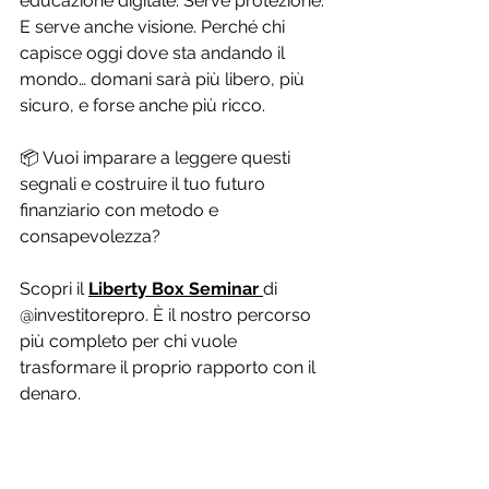
educazione digitale. Serve protezione.
E serve anche visione. Perché chi 
capisce oggi dove sta andando il 
mondo… domani sarà più libero, più 
sicuro, e forse anche più ricco.
📦 Vuoi imparare a leggere questi 
segnali e costruire il tuo futuro 
finanziario con metodo e 
consapevolezza? 
Scopri il 
Liberty Box Seminar
di 
@investitorepro. È il nostro percorso 
più completo per chi vuole 
trasformare il proprio rapporto con il 
denaro.