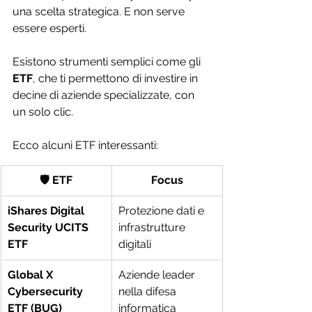
una scelta strategica. E non serve 
essere esperti. 
Esistono strumenti semplici come gli 
ETF
, che ti permettono di investire in 
decine di aziende specializzate, con 
un solo clic.
Ecco alcuni ETF interessanti:
🛡️ ETF
Focus
iShares Digital 
Protezione dati e 
Security UCITS 
infrastrutture 
ETF
digitali
Global X 
Aziende leader 
Cybersecurity 
nella difesa 
ETF (BUG)
informatica