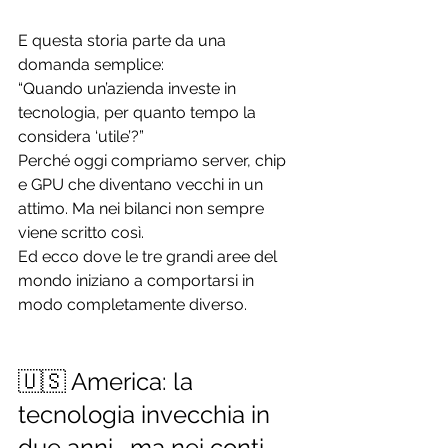
E questa storia parte da una 
domanda semplice:
“Quando un’azienda investe in 
tecnologia, per quanto tempo la 
considera ‘utile’?”
Perché oggi compriamo server, chip 
e GPU che diventano vecchi in un 
attimo. Ma nei bilanci non sempre 
viene scritto così.
Ed ecco dove le tre grandi aree del 
mondo iniziano a comportarsi in 
modo completamente diverso.
🇺🇸 America: la 
tecnologia invecchia in 
due anni… ma nei conti 