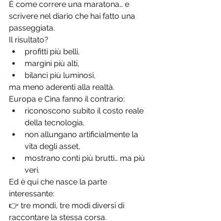
È come correre una maratona… e 
scrivere nel diario che hai fatto una 
passeggiata.
Il risultato?
profitti più belli,
margini più alti,
bilanci più luminosi,
ma meno aderenti alla realtà.
Europa e Cina fanno il contrario:
riconoscono subito il costo reale 
della tecnologia,
non allungano artificialmente la 
vita degli asset,
mostrano conti più brutti… ma più 
veri.
Ed è qui che nasce la parte 
interessante:
👉 tre mondi, tre modi diversi di 
raccontare la stessa corsa.