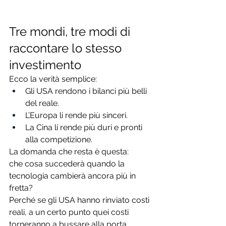
Tre mondi, tre modi di 
raccontare lo stesso 
investimento
Ecco la verità semplice:
Gli USA rendono i bilanci più belli 
del reale.
L’Europa li rende più sinceri.
La Cina li rende più duri e pronti 
alla competizione.
La domanda che resta è questa:
che cosa succederà quando la 
tecnologia cambierà ancora più in 
fretta?
Perché se gli USA hanno rinviato costi 
reali, a un certo punto quei costi 
torneranno a bussare alla porta.