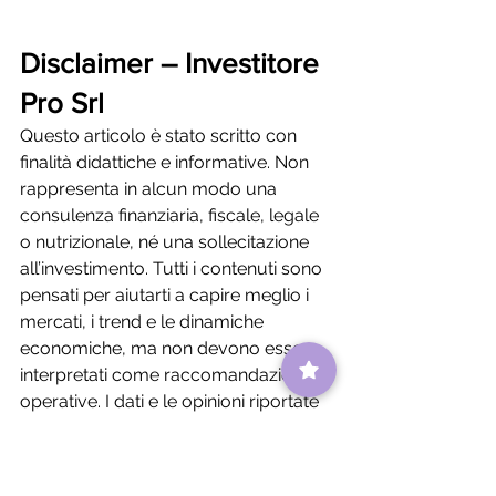
Disclaimer – Investitore 
Pro Srl
Questo articolo è stato scritto con 
finalità didattiche e informative. Non 
rappresenta in alcun modo una 
consulenza finanziaria, fiscale, legale 
o nutrizionale, né una sollecitazione 
all’investimento. Tutti i contenuti sono 
pensati per aiutarti a capire meglio i 
mercati, i trend e le dinamiche 
economiche, ma non devono essere 
interpretati come raccomandazioni 
operative. I dati e le opinioni riportate 
si basano su fonti che riteniamo 
affidabili, ma potrebbero cambiare 
nel tempo. Se decidi di investire in 