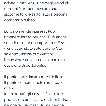
adatto a tutti. Anzi, uno degli errori più 
comuni è proprio pensare che, 
siccome l’oro è salito, allora bisogna 
comprarlo subito.
L’oro non rende interessi. Può 
rimanere fermo per anni. Può anche 
scendere in modo importante. E se 
viene acquistato solo perché “sta 
salendo”, rischia di diventare 
l’ennesima scelta emotiva, non una 
decisione di portafoglio.
Il punto non è innamorarsi dell’oro.
Il punto è capire quale ruolo può 
avere.
In un portafoglio diversificato, l’oro 
può essere un pilastro di stabilità. Non 
perché faccia miracoli, ma perché 