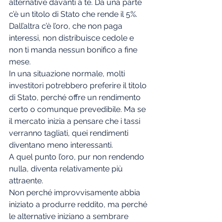
alternative davanti a te. Da una parte 
c’è un titolo di Stato che rende il 5%. 
Dall’altra c’è l’oro, che non paga 
interessi, non distribuisce cedole e 
non ti manda nessun bonifico a fine 
mese.
In una situazione normale, molti 
investitori potrebbero preferire il titolo 
di Stato, perché offre un rendimento 
certo o comunque prevedibile. Ma se 
il mercato inizia a pensare che i tassi 
verranno tagliati, quei rendimenti 
diventano meno interessanti.
A quel punto l’oro, pur non rendendo 
nulla, diventa relativamente più 
attraente.
Non perché improvvisamente abbia 
iniziato a produrre reddito, ma perché 
le alternative iniziano a sembrare 