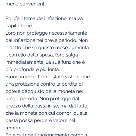
meno convenienti.
Poi c’è il tema dell’inflazione, ma va 
capito bene.
L’oro non protegge necessariamente 
dall’inflazione nel breve periodo. Non 
è detto che se questo mese aumenta 
il carrello della spesa, l’oro salga 
immediatamente. La sua funzione è 
più profonda e più lenta.
Storicamente, l’oro è stato visto come 
una protezione contro la perdita di 
potere d’acquisto della moneta nel 
lungo periodo. Non protegge dal 
prezzo della pasta in sé, ma dal fatto 
che la moneta con cui compri quella 
pasta possa perdere valore nel 
tempo.
Ed è qui che il ragionamento cambia 