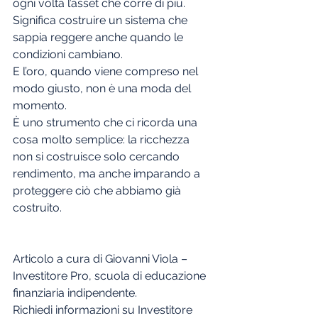
ogni volta l’asset che corre di più.
Significa costruire un sistema che 
sappia reggere anche quando le 
condizioni cambiano.
E l’oro, quando viene compreso nel 
modo giusto, non è una moda del 
momento.
È uno strumento che ci ricorda una 
cosa molto semplice: la ricchezza 
non si costruisce solo cercando 
rendimento, ma anche imparando a 
proteggere ciò che abbiamo già 
costruito.
Articolo a cura di Giovanni Viola – 
Investitore Pro, scuola di educazione 
finanziaria indipendente.
Richiedi informazioni su Investitore 