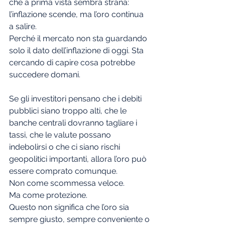
che a prima vista sembra strana: 
l’inflazione scende, ma l’oro continua 
a salire.
Perché il mercato non sta guardando 
solo il dato dell’inflazione di oggi. Sta 
cercando di capire cosa potrebbe 
succedere domani.
Se gli investitori pensano che i debiti 
pubblici siano troppo alti, che le 
banche centrali dovranno tagliare i 
tassi, che le valute possano 
indebolirsi o che ci siano rischi 
geopolitici importanti, allora l’oro può 
essere comprato comunque.
Non come scommessa veloce.
Ma come protezione.
Questo non significa che l’oro sia 
sempre giusto, sempre conveniente o 