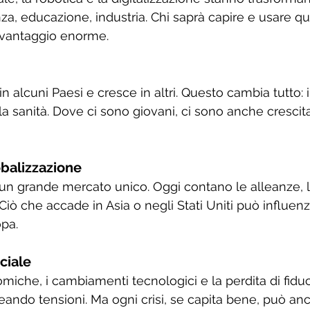
anza, educazione, industria. Chi saprà capire e usare q
 vantaggio enorme.
n alcuni Paesi e cresce in altri. Questo cambia tutto: i
 la sanità. Dove ci sono giovani, ci sono anche cresci
lobalizzazione
un grande mercato unico. Oggi contano le alleanze, le
iò che accade in Asia o negli Stati Uniti può influenza
opa.
ociale
miche, i cambiamenti tecnologici e la perdita di fiduc
reando tensioni. Ma ogni crisi, se capita bene, può anc