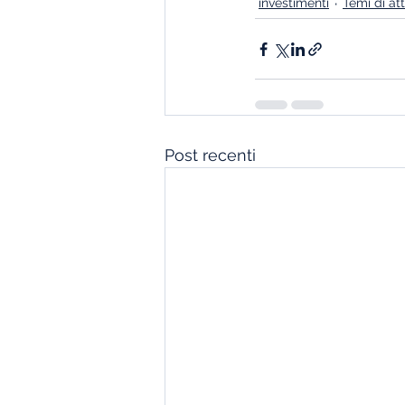
investimenti
Temi di att
Post recenti