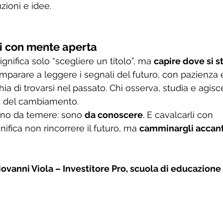
zioni e idee.
i con mente aperta
ignifica solo “scegliere un titolo”, ma 
capire dove si 
a imparare a leggere i segnali del futuro, con pazienza
hia di trovarsi nel passato. Chi osserva, studia e agis
e del cambiamento.
no da temere: sono 
da conoscere
. E cavalcarli con 
fica non rincorrere il futuro, ma 
camminargli accan
iovanni Viola – Investitore Pro, scuola di educazione 