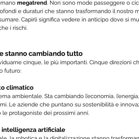
iamano 
megatrend
. Non sono mode passeggere o cicl
ondi e duraturi che stanno trasformando il nostro m
sumare. Capirli significa vedere in anticipo dove si 
e i rischi.
he stanno cambiando tutto
iduarne cinque, le più importanti. Cinque direzioni c
o futuro:
o climatico
ema ambientale. Sta cambiando l’economia, l’energia,
mi. Le aziende che puntano su sostenibilità e innova
le protagoniste dei prossimi anni.
 intelligenza artificiale
ciale, la robotica e la digitalizzazione stanno trasform