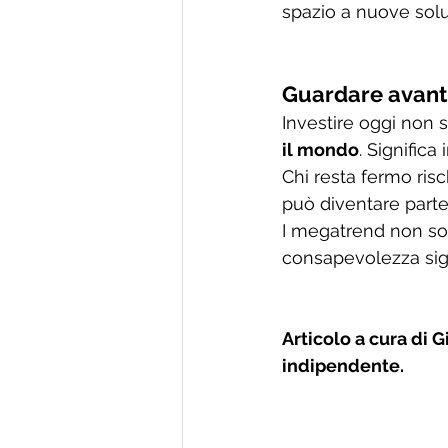
spazio a nuove solu
Guardare avant
Investire oggi non s
il mondo
. Signific
Chi resta fermo risc
può diventare part
I megatrend non so
consapevolezza signi
Articolo a cura di G
indipendente.