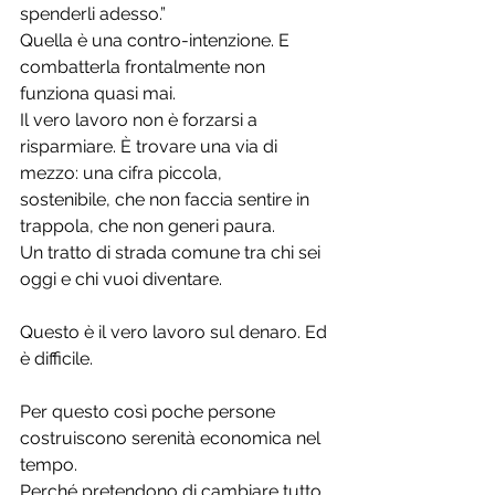
spenderli adesso.”
Quella è una contro-intenzione. E 
combatterla frontalmente non 
funziona quasi mai.
Il vero lavoro non è forzarsi a 
risparmiare. È trovare una via di 
mezzo: una cifra piccola, 
sostenibile, che non faccia sentire in 
trappola, che non generi paura.
Un tratto di strada comune tra chi sei 
oggi e chi vuoi diventare.
Questo è il vero lavoro sul denaro. Ed 
è difficile.
Per questo così poche persone 
costruiscono serenità economica nel 
tempo. 
Perché pretendono di cambiare tutto 