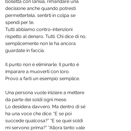
bolletta con l’ansia, rimandare una 
decisione anche quando potresti 
permettertela, sentirti in colpa se 
spendi per te.
Tutti abbiamo contro-intenzioni 
rispetto al denaro. Tutti. Chi dice di no, 
semplicemente non le ha ancora 
guardate in faccia.
Il punto non è eliminarle. Il punto è 
imparare a muoverti con loro.
Provo a farti un esempio semplice.
Una persona vuole iniziare a mettere 
da parte dei soldi ogni mese. 
Lo desidera davvero. Ma dentro di sé 
ha una voce che dice: “E se poi 
succede qualcosa?” “E se quei soldi 
mi servono prima?” “Allora tanto vale 