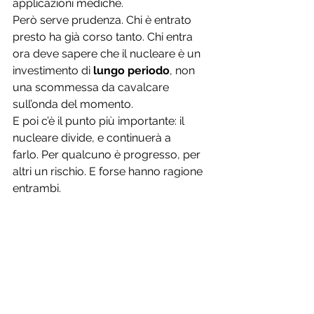
applicazioni mediche.
Però serve prudenza. Chi è entrato 
presto ha già corso tanto. Chi entra 
ora deve sapere che il nucleare è un 
investimento di 
lungo periodo
, non 
una scommessa da cavalcare 
sull’onda del momento.
E poi c’è il punto più importante: il 
nucleare divide, e continuerà a 
farlo. Per qualcuno è progresso, per 
altri un rischio. E forse hanno ragione 
entrambi.