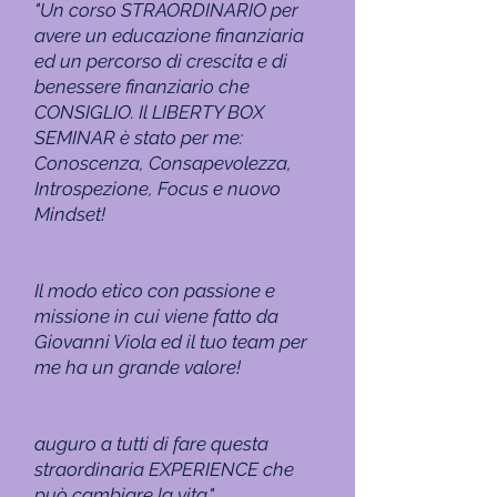
"Un corso STRAORDINARIO per
avere un educazione finanziaria
ed un perc
orso di crescita e di
benessere fin
anziario che
CONSIGLIO. Il LIBERTY BOX
SEMINAR è stato per me:
Conoscenza, Consapevolezza,
Introspezione, Focus e nuovo
Mindset!
Il modo etico con passione e
missione in cui viene fatto da
Giovanni Viola ed il tuo team per
me ha un grande valore!
auguro a tutti di fare questa
straordinaria EXPERIENCE che
può cambiare la vita."