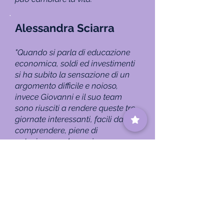
Alessandra Sciarra
"Quando si parla di educazione
economica, soldi ed investimenti
si ha subito la sensazione di un
argomento difficile e noioso,
invece Giova
nni e il suo team
sono riusciti a rendere queste tre
giornate interessanti, facili da
comprendere, piene di
entusiasmo ed emozione.
Sono molto soddisfatta della mia
esperienza con investitore Pro."
Leonardo Comparetto