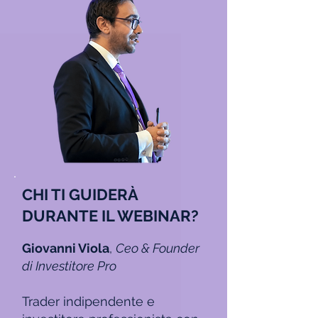
CHI TI GUIDERÀ
DURANTE IL WEBINAR?
Giovanni Viol
a
,
Ceo & Founder
di Investitore Pro
Trader indipendente e