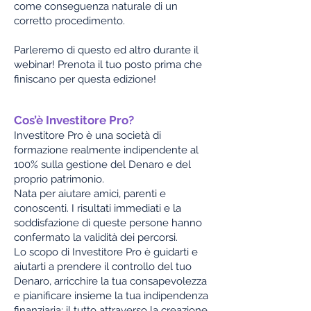
come conseguenza naturale di un
corretto procedimento.
Parleremo di questo ed altro durante il
webinar! Prenota il tuo posto prima che
finiscano per questa edizione!
Cos’è Investitore Pro?
Investitore Pro è una società di
formazione realmente indipendente al
100% sulla gestione del Denaro e del
proprio patrimonio.​
Nata per aiutare amici, parenti e
conoscenti. I risultati immediati e la
soddisfazione di queste persone hanno
confermato la validità dei percorsi.
Lo scopo di Investitore Pro è guidarti e
aiutarti a prendere il controllo del tuo
Denaro, arricchire la tua consapevolezza
e pianificare insieme la tua indipendenza
finanziaria; il tutto attraverso la creazione