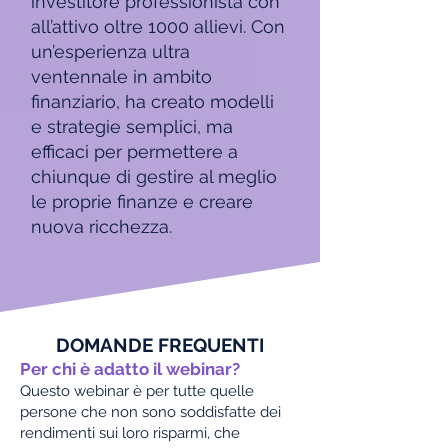
investitore professionista con
all’attivo oltre 1000 allievi. Con
un’esperienza ultra
ventennale in ambito
finanziario, ​ha
creato modelli
e strategie semplici, ma
efficaci per permettere a
chiunque di gestire al meglio
le proprie finanze e creare
nuova ricchezza.
DOMANDE FREQUENTI
Per chi è adatto il web
inar?
Questo webinar è per tutte quelle
persone che non sono soddisfatte dei
rendimenti sui loro risparmi, che