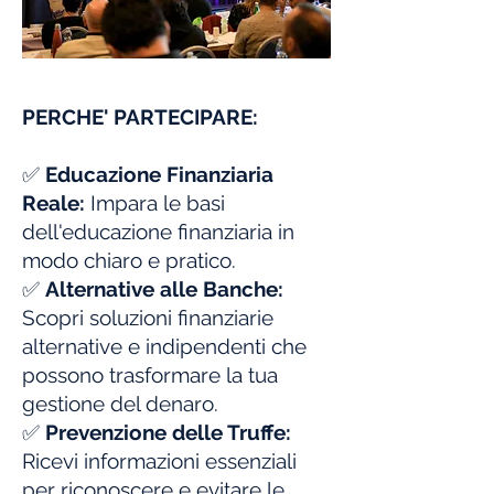
PERCHE' PARTECIPARE:
✅
Educazione Finanziaria
Reale:
Impara le basi
dell'educazione finanziaria in
modo chiaro e pratico.
✅
Alternative alle Banche:
Scopri soluzioni finanziarie
alternative e indipendenti che
possono trasformare la tua
gestione del denaro.
✅
Prevenzione delle Truffe:
Ricevi informazioni essenziali
per riconoscere e evitare le