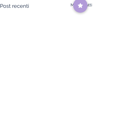
Mostra tutti
Post recenti
Commenti