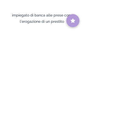
impiegato di banca alle prese con 
l'erogazione di un prestito
Mostra tutti
Post recenti