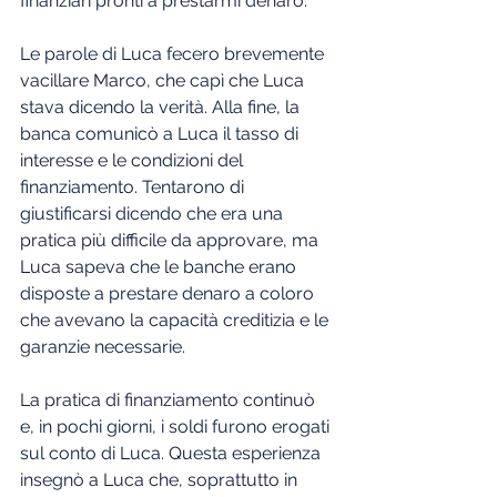
finanziari pronti a prestarmi denaro."
Le parole di Luca fecero brevemente 
vacillare Marco, che capì che Luca 
stava dicendo la verità. Alla fine, la 
banca comunicò a Luca il tasso di 
interesse e le condizioni del 
finanziamento. Tentarono di 
giustificarsi dicendo che era una 
pratica più difficile da approvare, ma 
Luca sapeva che le banche erano 
disposte a prestare denaro a coloro 
che avevano la capacità creditizia e le 
garanzie necessarie.
La pratica di finanziamento continuò 
e, in pochi giorni, i soldi furono erogati 
sul conto di Luca. Questa esperienza 
insegnò a Luca che, soprattutto in 