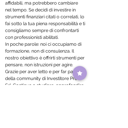
affidabili, ma potrebbero cambiare 
nel tempo. Se decidi di investire in 
strumenti finanziari citati o correlati, lo 
fai sotto la tua piena responsabilità e ti 
consigliamo sempre di confrontarti 
con professionisti abilitati.
In poche parole: noi ci occupiamo di 
formazione, non di consulenza. Il 
nostro obiettivo è offrirti strumenti per 
pensare, non istruzioni per agire.
Grazie per aver letto e per far parte 
della community di Investitore Pro 
Srl. Continua a studiare, approfondire 
e scegliere con consapevolezza.  
sezione I.Pro4Business