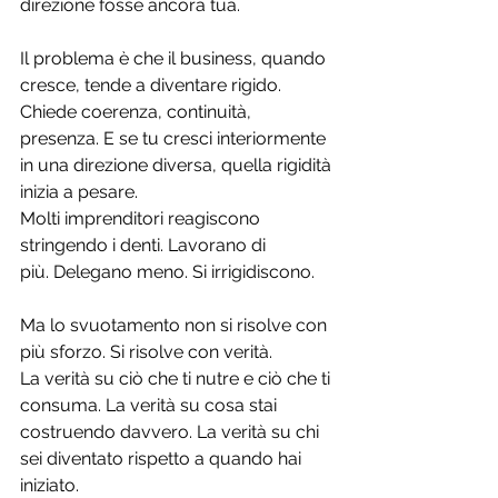
direzione fosse ancora tua.
Il problema è che il business, quando 
cresce, tende a diventare rigido. 
Chiede coerenza, continuità, 
presenza. E se tu cresci interiormente 
in una direzione diversa, quella rigidità 
inizia a pesare.
Molti imprenditori reagiscono 
stringendo i denti. Lavorano di 
più. Delegano meno. Si irrigidiscono.
Ma lo svuotamento non si risolve con 
più sforzo. Si risolve con verità.
La verità su ciò che ti nutre e ciò che ti 
consuma. La verità su cosa stai 
costruendo davvero. La verità su chi 
sei diventato rispetto a quando hai 
iniziato.