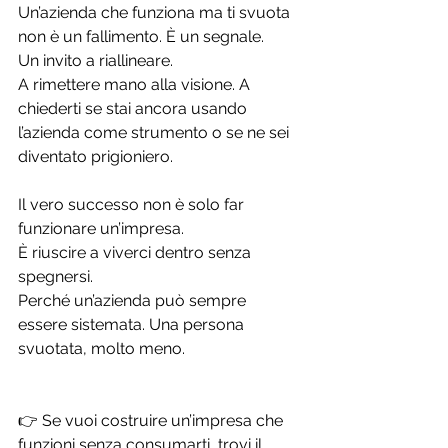
Un’azienda che funziona ma ti svuota 
non è un fallimento. È un segnale.
Un invito a riallineare. 
A rimettere mano alla visione. A 
chiederti se stai ancora usando 
l’azienda come strumento o se ne sei 
diventato prigioniero.
Il vero successo non è solo far 
funzionare un’impresa. 
È riuscire a viverci dentro senza 
spegnersi.
Perché un’azienda può sempre 
essere sistemata. Una persona 
svuotata, molto meno.
👉 Se vuoi costruire un’impresa che 
funzioni senza consumarti, trovi il 