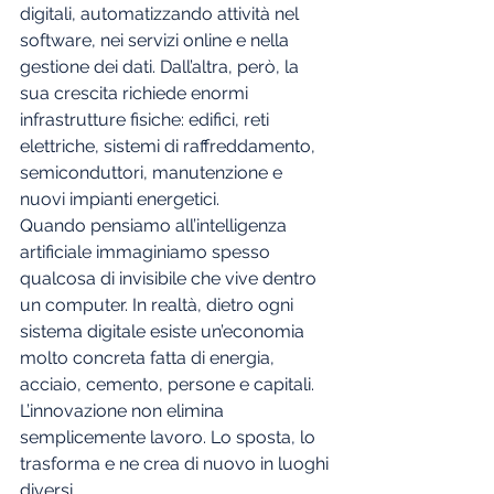
digitali, automatizzando attività nel 
software, nei servizi online e nella 
gestione dei dati. Dall’altra, però, la 
sua crescita richiede enormi 
infrastrutture fisiche: edifici, reti 
elettriche, sistemi di raffreddamento, 
semiconduttori, manutenzione e 
nuovi impianti energetici.
Quando pensiamo all’intelligenza 
artificiale immaginiamo spesso 
qualcosa di invisibile che vive dentro 
un computer. In realtà, dietro ogni 
sistema digitale esiste un’economia 
molto concreta fatta di energia, 
acciaio, cemento, persone e capitali.
L’innovazione non elimina 
semplicemente lavoro. Lo sposta, lo 
trasforma e ne crea di nuovo in luoghi 
diversi.