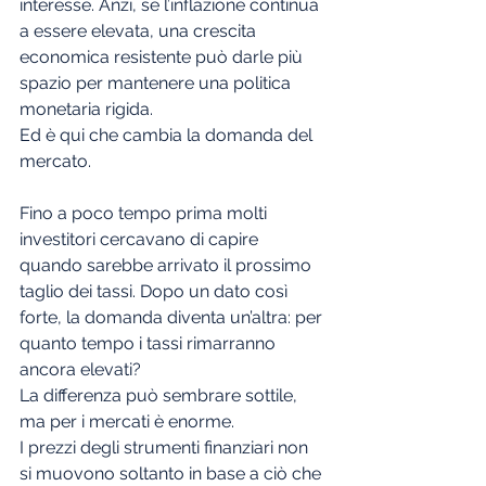
interesse. Anzi, se l’inflazione continua 
a essere elevata, una crescita 
economica resistente può darle più 
spazio per mantenere una politica 
monetaria rigida.
Ed è qui che cambia la domanda del 
mercato.
Fino a poco tempo prima molti 
investitori cercavano di capire 
quando sarebbe arrivato il prossimo 
taglio dei tassi. Dopo un dato così 
forte, la domanda diventa un’altra: per 
quanto tempo i tassi rimarranno 
ancora elevati?
La differenza può sembrare sottile, 
ma per i mercati è enorme.
I prezzi degli strumenti finanziari non 
si muovono soltanto in base a ciò che 