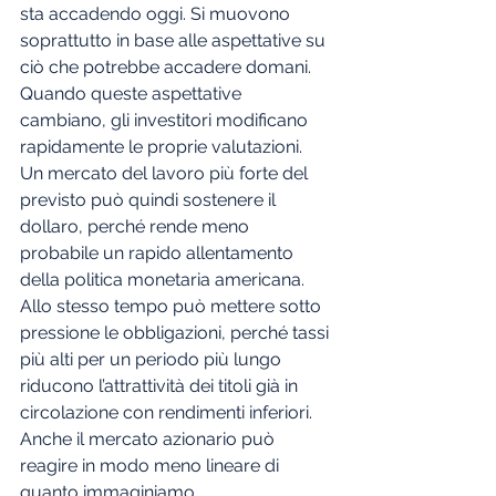
sta accadendo oggi. Si muovono 
soprattutto in base alle aspettative su 
ciò che potrebbe accadere domani. 
Quando queste aspettative 
cambiano, gli investitori modificano 
rapidamente le proprie valutazioni.
Un mercato del lavoro più forte del 
previsto può quindi sostenere il 
dollaro, perché rende meno 
probabile un rapido allentamento 
della politica monetaria americana. 
Allo stesso tempo può mettere sotto 
pressione le obbligazioni, perché tassi 
più alti per un periodo più lungo 
riducono l’attrattività dei titoli già in 
circolazione con rendimenti inferiori.
Anche il mercato azionario può 
reagire in modo meno lineare di 
quanto immaginiamo.